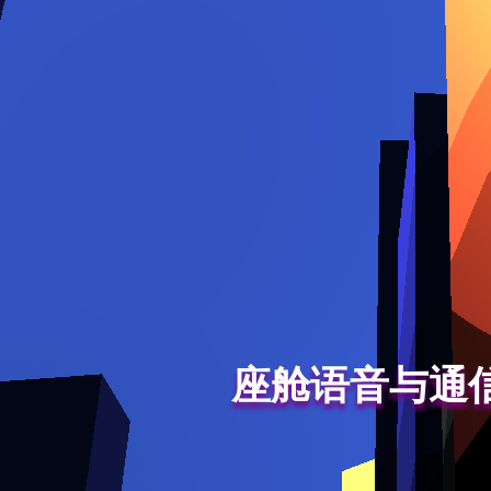
座舱语音与通