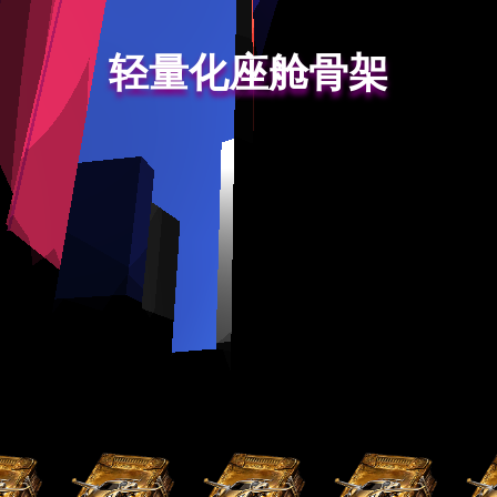
轻量化座舱骨架